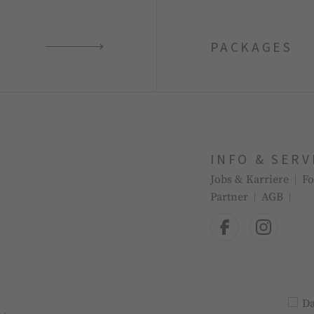
PACKAGES
INFO & SERV
Jobs & Karriere
Fo
Partner
AGB
Da
PRI
E-MAIL-ADRESSE
*