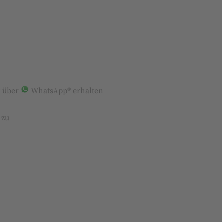
t über
WhatsApp® erhalten
zu