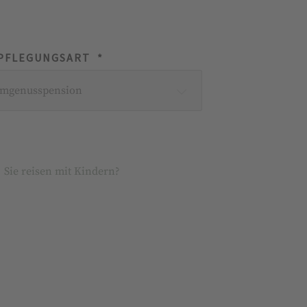
PFLEGUNGSART *
lmgenusspension
Sie reisen mit Kindern?