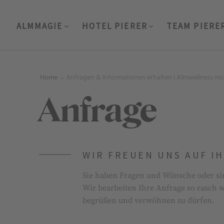
ALMMAGIE
HOTEL PIERER
TEAM PIERE
Home
Anfragen & Informationen erhalten | Almwellness Hot
Anfrage
WIR FREUEN UNS AUF I
Sie haben Fragen und Wünsche oder si
Wir bearbeiten Ihre Anfrage so rasch w
begrüßen und verwöhnen zu dürfen.