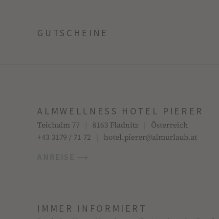
GUTSCHEINE
ALMWELLNESS HOTEL PIERER
Teichalm 77
|
8163 Fladnitz
|
Österreich
+43 3179 / 71 72
|
hotel.pierer@almurlaub.at
ANREISE
IMMER INFORMIERT