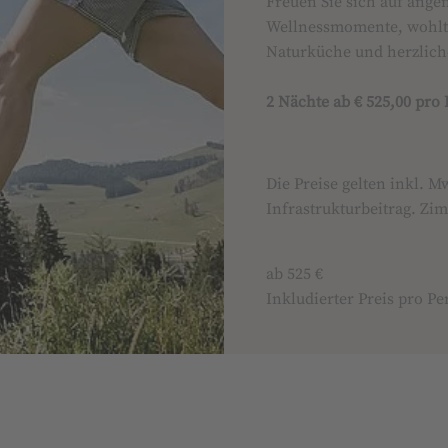
Freuen Sie sich auf ang
Wellnessmomente, wohlt
Naturküche und herzlich
2 Nächte ab € 525,00 pr
Die Preise gelten inkl. 
Infrastrukturbeitrag. Zi
ab 525 €
Inkludierter Preis pro Pe