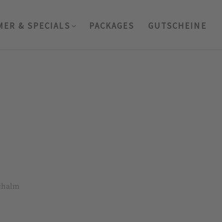
MER & SPECIALS
PACKAGES
GUTSCHEINE
ichalm