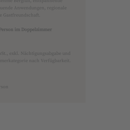
enehme Bergluft, entspannende
uende Anwendungen, regionale
e Gastfreundschaft.
o Person im Doppelzimmer
MwSt., exkl. Nächtigungsabgabe und
mmerkategorie nach Verfügbarkeit.
rson