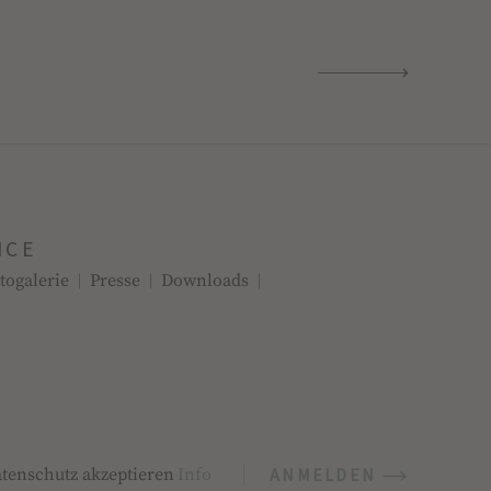
ICE
togalerie
Presse
Downloads
ANMELDEN
tenschutz akzeptieren
Info
VACY
*