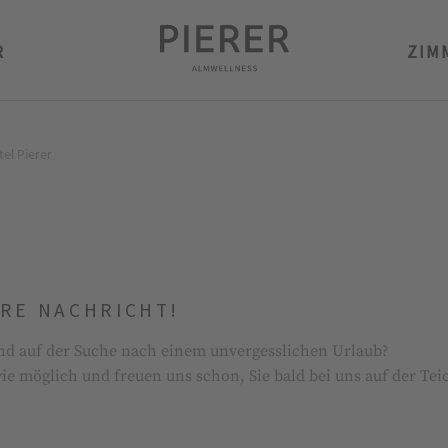
R
ZIM
el Pierer
HRE NACHRICHT!
nd auf der Suche nach einem unvergesslichen Urlaub?
ie möglich und freuen uns schon, Sie bald bei uns auf der Te