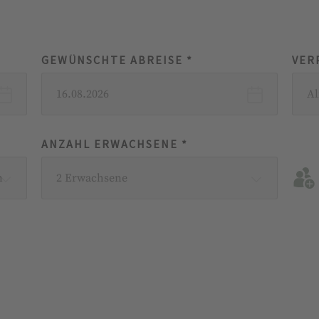
GEWÜNSCHTE ABREISE *
VER
16.08.2026
A
ANZAHL ERWACHSENE *
n
2 Erwachsene