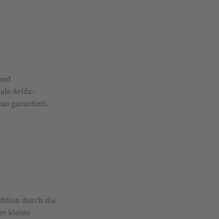
 und
als Avida-
au garantiert.
dition durch die
er kleine