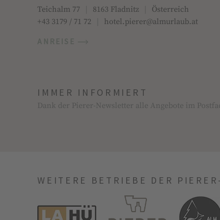
Teichalm 77
|
8163 Fladnitz
|
Österreich
+43 3179 / 71 72
|
hotel.pierer@almurlaub.at
ANREISE
IMMER INFORMIERT
Dank der Pierer-Newsletter alle Angebote im Postf
WEITERE BETRIEBE DER PIERER