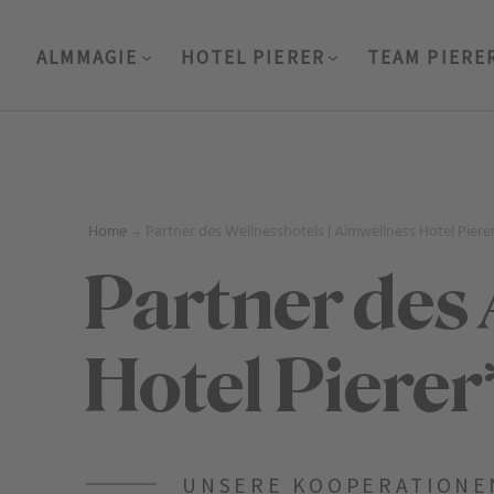
ALMMAGIE
HOTEL PIERER
TEAM PIERE
Home
Partner des Wellnesshotels | Almwellness Hotel Piere
Partner des
Hotel Pierer
UNSERE KOOPERATIONE