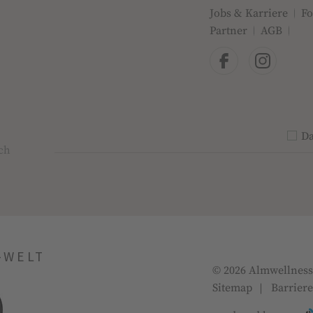
Jobs & Karriere
Fo
Partner
AGB
Da
PRI
E-MAIL-ADRESSE
*
ach
-WELT
© 2026 Almwellness
Sitemap
Barriere