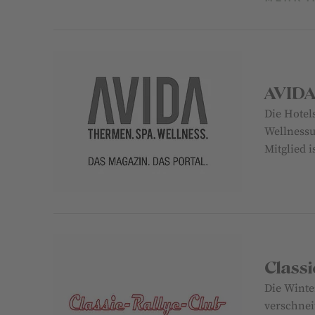
AVIDA
Die Hotel
Wellnessu
Mitglied 
Classi
Die Winte
verschnei