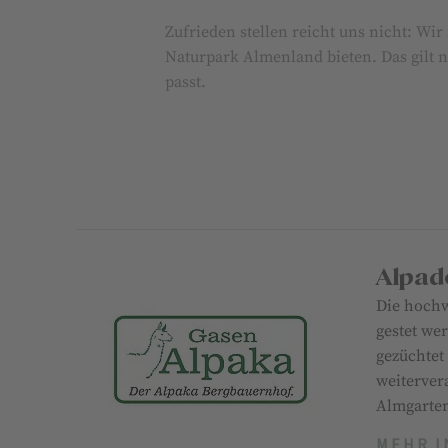
Zufrieden stellen reicht uns nicht: Wi
Naturpark Almenland bieten. Das gilt n
passt.
Alpad
Die hochw
gestet we
gezüchtet
weiterver
Almgarte
MEHR I