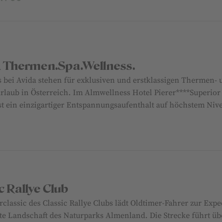
 Thermen.Spa.Wellness.
s bei Avida stehen für exklusiven und erstklassigen Thermen-
rlaub in Österreich. Im Almwellness Hotel Pierer****Superior 
ist ein einzigartiger Entspannungsaufenthalt auf höchstem Nive
c Rallye Club
rclassic des Classic Rallye Clubs lädt Oldtimer-Fahrer zur Expe
te Landschaft des Naturparks Almenland. Die Strecke führt üb