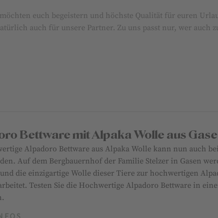
r möchten euch begeistern und höchste Qualität für euren Urla
atürlich auch für unsere Partner. Zu uns passt nur, wer auch 
oro Bettware mit Alpaka Wolle aus Gas
ertige Alpadoro Bettware aus Alpaka Wolle kann nun auch be
rden. Auf dem Bergbauernhof der Familie Stelzer in Gasen wer
 und die einzigartige Wolle dieser Tiere zur hochwertigen Alp
arbeitet. Testen Sie die Hochwertige Alpadoro Bettware in eine
n.
NFOS