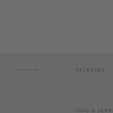
PACKAGES
INFO & SERV