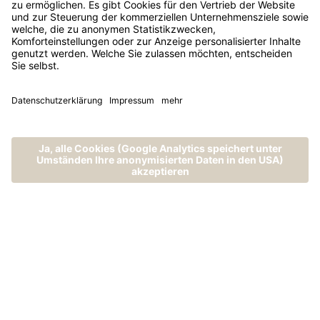
MENÜ
ANRUFEN
ANFRAGEN
BUCHEN