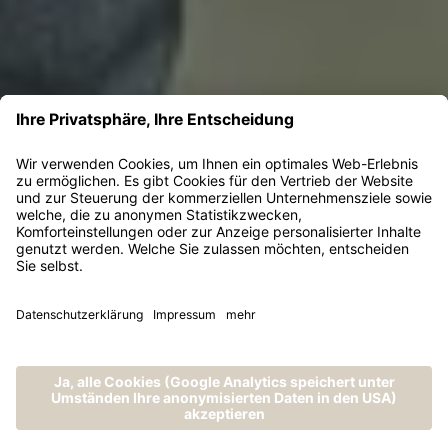
MENÜ
ANRUFEN
ANFRAGEN
BUCHEN