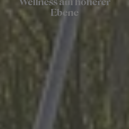
Wellness auf höherer
Ebene