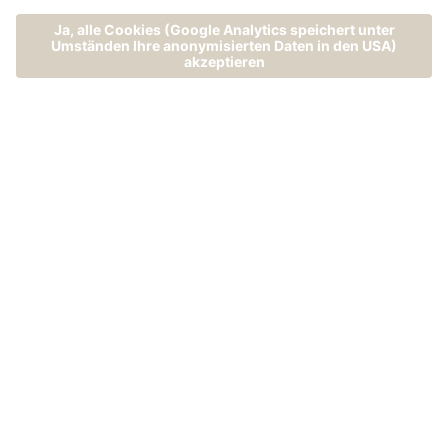
MENÜ
ANRUFEN
ANFRAGEN
BUCHEN