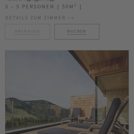
3 – 5 PERSONEN
|
50M²
|
DETAILS ZUM ZIMMER
ANFRAGEN
BUCHEN