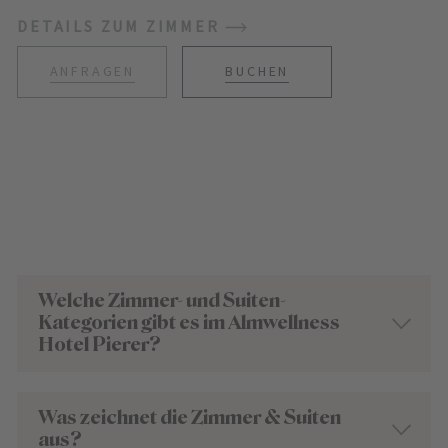
DETAILS ZUM ZIMMER
ANFRAGEN
BUCHEN
Welche Zimmer- und Suiten-
Kategorien gibt es im Almwellness
Hotel Pierer?
Was zeichnet die Zimmer & Suiten
aus?