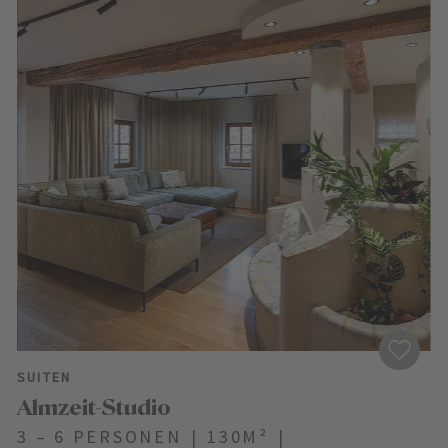
SUITEN
Almzeit-Studio
3 – 6 PERSONEN
|
130M²
|