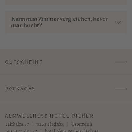
Kann man Zimmer vergleichen, bevor
man bucht?
GUTSCHEINE
PACKAGES
ALMWELLNESS HOTEL PIERER
Teichalm 77
|
8163 Fladnitz
|
Österreich
+43 3179 / 71 72
|
hotel.pierer@almurlaub.at