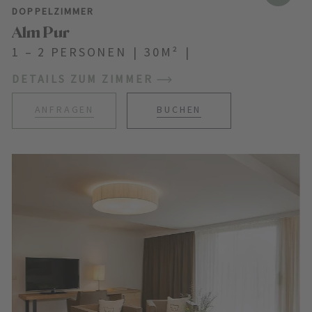
DOPPELZIMMER
Alm Pur
1 – 2 PERSONEN
|
30M²
|
DETAILS ZUM ZIMMER
ANFRAGEN
BUCHEN