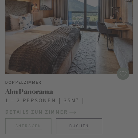
DOPPELZIMMER
Alm Panorama
1 – 2 PERSONEN
|
35M²
|
DETAILS ZUM ZIMMER
ANFRAGEN
BUCHEN