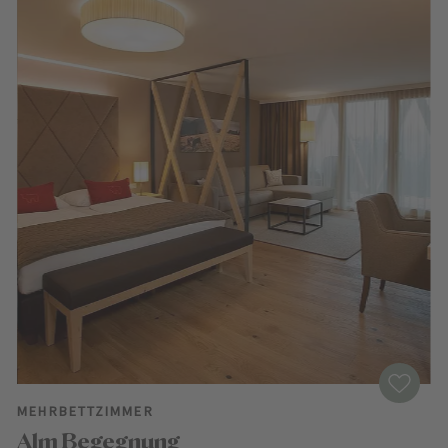
MEHRBETTZIMMER
Alm Begegnung