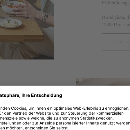
Frühstücksge
Hotelgäste, d
12.00 Uhr st
JETZT 
ria |
-18.00 UHR AN
- 23.00 UHR AN