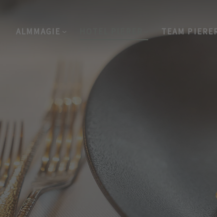
ALMMAGIE
HOTEL PIERER
TEAM PIERE