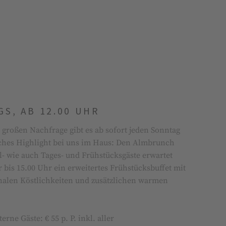
S, AB 12.00 UHR
 großen Nachfrage gibt es ab sofort jeden Sonntag
sches Highlight bei uns im Haus: Den Almbrunch
el- wie auch Tages- und Frühstücksgäste erwartet
 bis 15.00 Uhr ein erweitertes Frühstücksbuffet mit
onalen Köstlichkeiten und zusätzlichen warmen
erne Gäste: € 55 p. P. inkl. aller