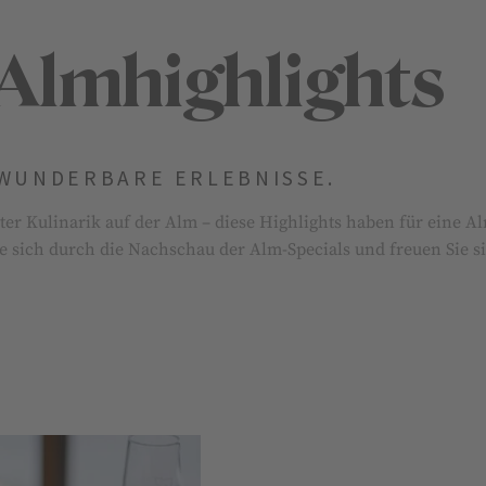
Almhighlights
 WUNDERBARE ERLEBNISSE.
er Kulinarik auf der Alm – diese Highlights haben für eine A
ie sich durch die Nachschau der Alm-Specials und freuen Sie s