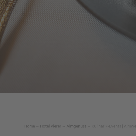
Home
Hotel Pierer
Almgenuss
Kulinarik-Events | Almwe