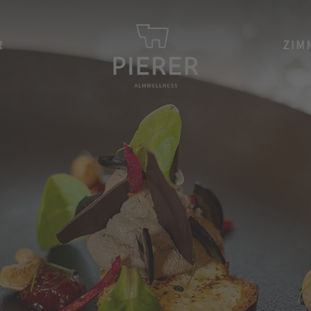
R
ZIM