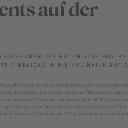
ents auf der
R LIEBHABER DES GUTEN GESCHMACKS
RE EINBLICKE IN DIE KULINARIK AUF 
teiermark hat sich zu einem echten Hotspot für Genussreisend
Naturküche Alminarium werden die besten frischen und region
rarbeitet und im Weintresor warten an die 8.000 Flaschen dar
r auch einige von unserem eigenen Weingut in Gamlitz. Ein b
vents, die Gourmet-Urlauber per E-Mail anfragen oder buchen