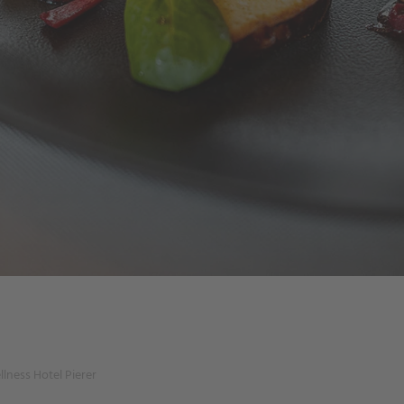
llness Hotel Pierer