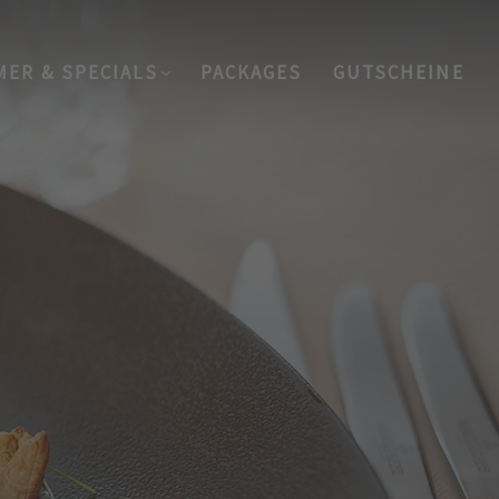
MER & SPECIALS
PACKAGES
GUTSCHEINE