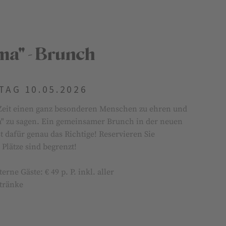
a" - Brunch
AG 10.05.2026
r Zeit einen ganz besonderen Menschen zu ehren und
 zu sagen. Ein gemeinsamer Brunch in der neuen
t dafür genau das Richtige! Reservieren Sie
e Plätze sind begrenzt!
erne Gäste: € 49 p. P. inkl. aller
tränke