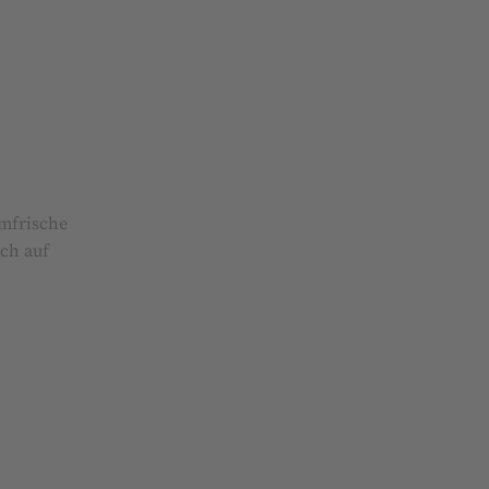
lmfrische
ich auf