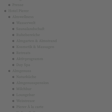
Presse
Hotel Pierer
Almwellness
Wasserwelt
Saunalandschaft
Ruhebereiche
Almgarten & Almstrand
Kosmetik & Massagen
Retreats
Aktivprogramm
Day Spa
Almgenuss
Naturküche
Almgenusspension
Milchbar
Loungebar
Weintresor
Pierer À la carte