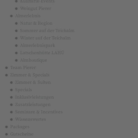
Kulinarik-Events
Weingut Pierer
Almerlebnis
Natur & Region
Sommer auf der Teichalm
Winter auf der Teichalm
Almerlebnispark
Latschenhütte LAHÜ
Almboutique
Team Pierer
Zimmer & Specials
Zimmer & Suiten
Specials
Inklusivleistungen
Zusatzleistungen
Seminare & Incentives
Wissenswertes
Packages
Gutscheine