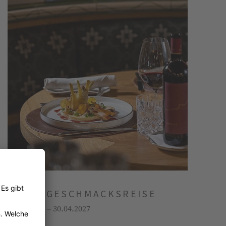
A.L.M. GESCHMACKSREISE
01.05.2026 – 30.04.2027
2 Nächte