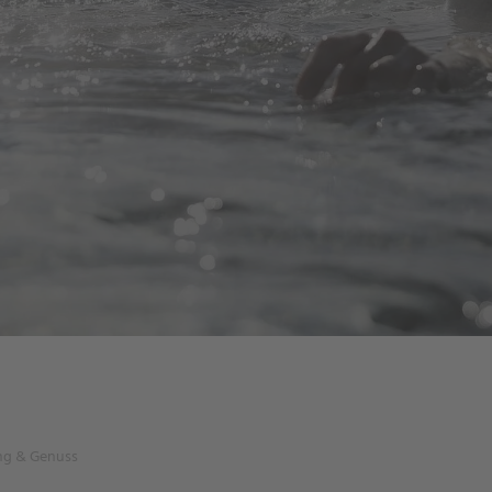
ung & Genuss