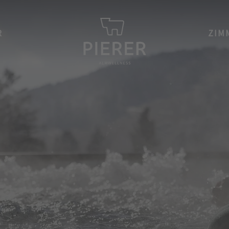
R
ZIM