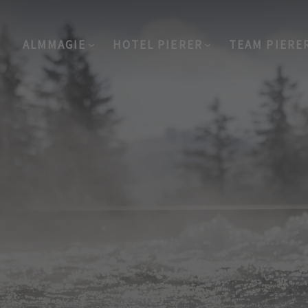
ALMMAGIE
HOTEL PIERER
TEAM PIERE