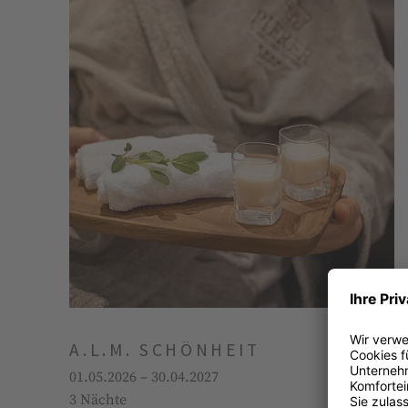
A.L.M. SCHÖNHEIT
01.05.2026 – 30.04.2027
3 Nächte