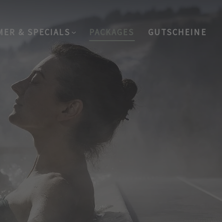
MER & SPECIALS
PACKAGES
GUTSCHEINE