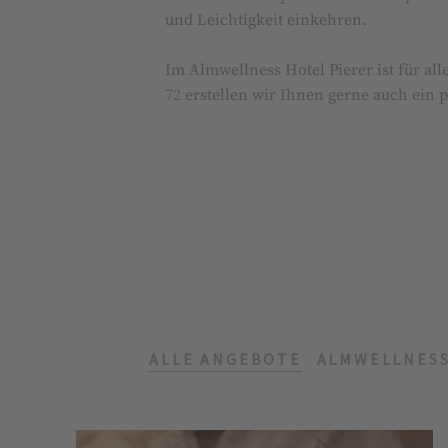
und Leichtigkeit ein­keh­ren.
Im Almwellness Hotel Pierer ist für a
72
erstellen wir Ihnen gerne auch ein 
ALLE ANGEBOTE
ALMWELLNES