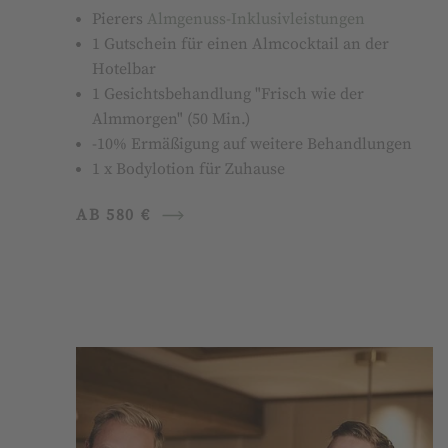
Pierers
Almgenuss-Inklusivleistungen
1 Gutschein für einen Almcocktail an der
Hotelbar
1 Gesichtsbehandlung "Frisch wie der
Almmorgen" (50 Min.)
-10% Ermäßigung auf weitere Behandlungen
1 x Bodylotion für Zuhause
AB 580 €