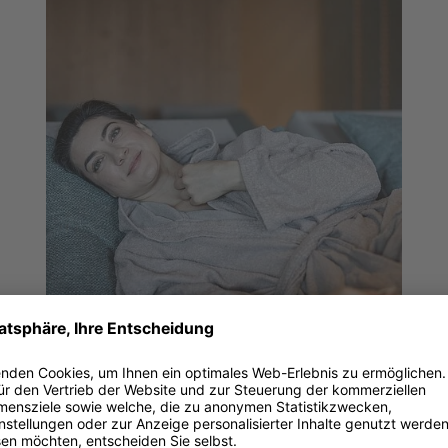
A.L.M. REGENERATION
01.05.2026 – 30.04.2027
3 Nächte