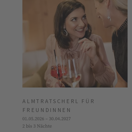
ALMTRATSCHERL FÜR
FREUNDINNEN
01.05.2026 – 30.04.2027
2 bis 3 Nächte