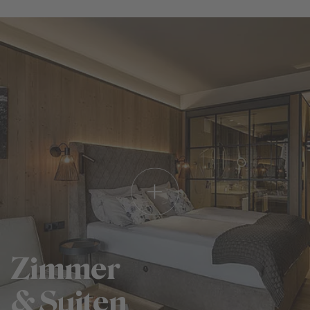
Zimmer
& Suiten