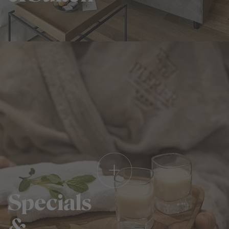
Specials
&