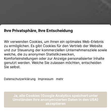
MENÜ
ANRUFEN
ANFRAGEN
BUCHEN