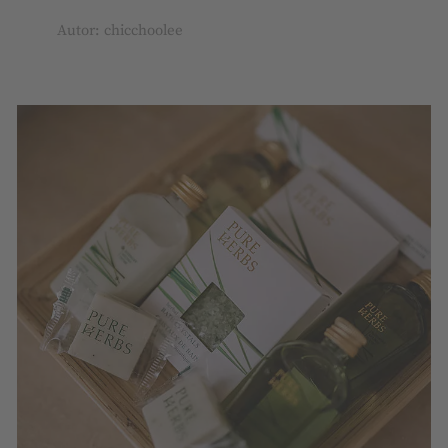
Autor: chicchoolee