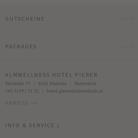
GUTSCHEINE
PACKAGES
ALMWELLNESS HOTEL PIERER
Teichalm 77
|
8163 Fladnitz
|
Österreich
+43 3179 / 71 72
|
hotel.pierer@almurlaub.at
ANREISE
INFO & SERVICE
Jobs & Karriere