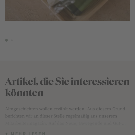
Artikel, die Sie interessieren
könnten
Almgeschichten wollen erzählt werden. Aus diesem Grund
berichten wir an dieser Stelle regelmäßig aus unserem
Mitarbeitermagazin. Auf das Neue, Bewegende und Gut-
zu-wissende aus dem #TeamPierer und von der Teichalm!
+ MEHR LESEN