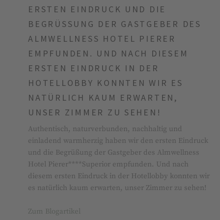
ERSTEN EINDRUCK UND DIE
BEGRÜSSUNG DER GASTGEBER DES A
LMWELLNESS HOTEL PIERER E
MPFUNDEN. UND NACH DIESEM E
RSTEN EINDRUCK IN DER H
OTELLOBBY KONNTEN WIR ES N
ATÜRLICH KAUM ERWARTEN, U
NSER ZIMMER ZU SEHEN!
Authentisch, naturverbunden, nachhaltig und
einladend warmherzig haben wir den ersten Eindruck
und die Begrüßung der Gastgeber des Almwellness
Hotel Pierer****Superior empfunden. Und nach
diesem ersten Eindruck in der Hotellobby konnten wir
es natürlich kaum erwarten, unser Zimmer zu sehen!
Zum Blogartikel