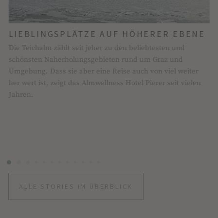
.
LIEBLINGSPLÄTZE AUF HÖHERER EBENE
Die Teichalm zählt seit jeher zu den beliebtesten und
schönsten Naherholungsgebieten rund um Graz und
7
Umgebung. Dass sie aber eine Reise auch von viel weiter
W
her wert ist, zeigt das Almwellness Hotel Pierer seit vielen
p
Jahren.
d
ALLE STORIES IM ÜBERBLICK